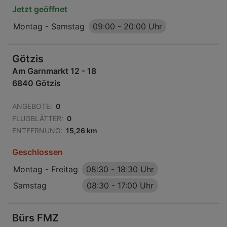
Jetzt geöffnet
Montag - Samstag
09:00
-
20:00 Uhr
Götzis
Am Garnmarkt 12 - 18
6840 Götzis
ANGEBOTE:
0
FLUGBLÄTTER:
0
ENTFERNUNG:
15,26 km
Geschlossen
Montag - Freitag
08:30
-
18:30 Uhr
Samstag
08:30
-
17:00 Uhr
Bürs FMZ