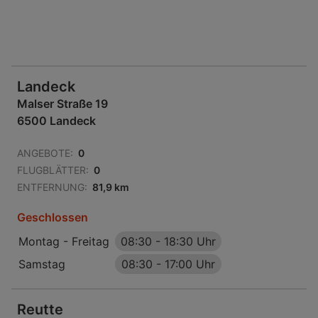
Landeck
Malser Straße 19
6500 Landeck
ANGEBOTE:
0
FLUGBLÄTTER:
0
ENTFERNUNG:
81,9 km
Geschlossen
Montag - Freitag
08:30
-
18:30 Uhr
Samstag
08:30
-
17:00 Uhr
Reutte