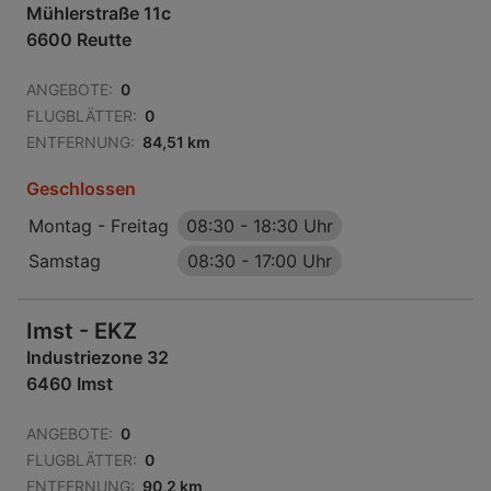
Mühlerstraße 11c
6600 Reutte
ANGEBOTE:
0
FLUGBLÄTTER:
0
ENTFERNUNG:
84,51 km
Geschlossen
Montag - Freitag
08:30
-
18:30 Uhr
Samstag
08:30
-
17:00 Uhr
Imst - EKZ
Industriezone 32
6460 Imst
ANGEBOTE:
0
FLUGBLÄTTER:
0
ENTFERNUNG:
90,2 km