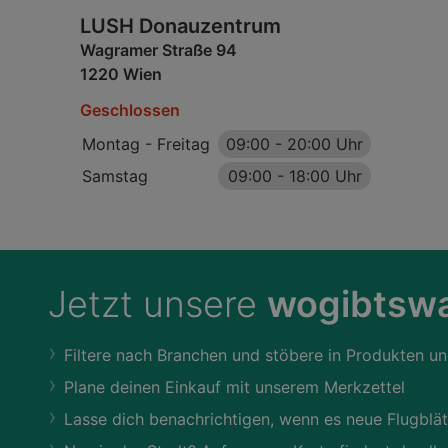
LUSH Donauzentrum
Wagramer Straße 94
1220 Wien
Geschlossen
Montag - Freitag
09:00
-
20:00 Uhr
Samstag
09:00
-
18:00 Uhr
Jetzt unsere
wogibtswa
Filtere nach Branchen und stöbere in Produkten un
Plane deinen Einkauf mit unserem Merkzettel
Lasse dich benachrichtigen, wenn es neue Flugblät