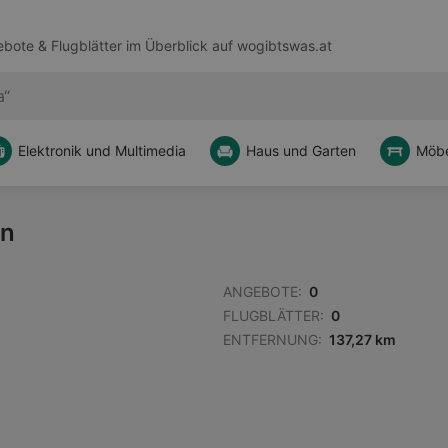
bote & Flugblätter im Überblick auf
wogibtswas.at
Elektronik und Multimedia
Haus und Garten
Möbe
en
ANGEBOTE:
0
FLUGBLÄTTER:
0
ENTFERNUNG:
137,27 km