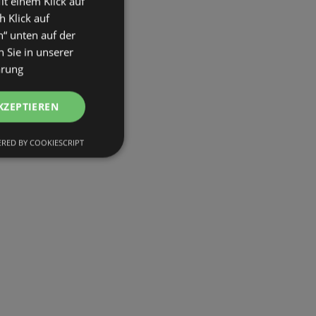
it einem Klick auf
h Klick auf
n“ unten auf der
 Sie in unserer
ärung
KZEPTIEREN
RED BY COOKIESCRIPT