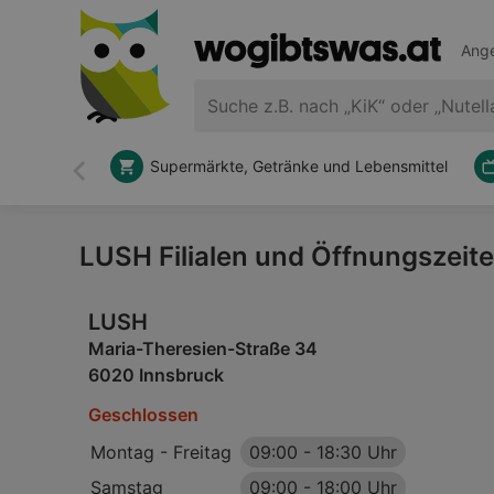
Ange
Supermärkte, Getränke und Lebensmittel
Zurück
LUSH Filialen und Öffnungszeit
LUSH
Maria-Theresien-Straße 34
6020 Innsbruck
Geschlossen
Montag - Freitag
09:00
-
18:30 Uhr
Samstag
09:00
-
18:00 Uhr