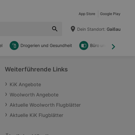
App Store
Google Play
Dein Standort:
Gaißau
l
Drogerien und Gesundheit
Büro und DIY
Weiter
Weiterführende Links
KiK Angebote
Woolworth Angebote
Aktuelle Woolworth Flugblätter
Aktuelle KiK Flugblätter