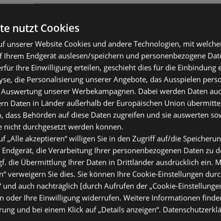
te nutzt Cookies
f unserer Website Cookies und andere Technologien, mit welche
f Ihrem Endgerät auslesen/speichern und personenbezogene Date
erfür Ihre Einwilligung erteilen, geschieht dies für die Einbindung
se, die Personalisierung unserer Angebote, das Ausspielen perso
 Auswertung unserer Werbekampagnen. Dabei werden Daten auch 
ern Daten in Länder außerhalb der Europäischen Union übermitte
o, dass Behörden auf diese Daten zugreifen und sie auswerten so
e nicht durchgesetzt werden können.
uf „Alle akzeptieren“ willigen Sie in den Zugriff auf/die Speicheru
 Endgerät, die Verarbeitung Ihrer personenbezogenen Daten zu 
. die Übermittlung Ihrer Daten in Drittländer ausdrücklich ein. M
“ verweigern Sie dies. Sie können Ihre Cookie-Einstellungen durc
“ und auch nachträglich [durch Aufrufen der „Cookie-Einstellunge
 oder Ihre Einwilligung widerrufen. Weitere Informationen finden
ung und bei einem Klick auf „Details anzeigen“.
Datenschutzerkl