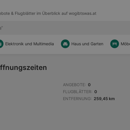
bote & Flugblätter im Überblick auf
wogibtswas.at
Elektronik und Multimedia
Haus und Garten
Möbe
Öffnungszeiten
ANGEBOTE:
0
FLUGBLÄTTER:
0
ENTFERNUNG:
259,45 km