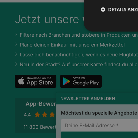
DETAILS ANZ
Jetzt unsere
wogibtswa
Filtere nach Branchen und stöbere in Produkten un
Plane deinen Einkauf mit unserem Merkzettel
Lasse dich benachrichtigen, wenn es neue Flugblät
Neu in der Stadt? Auf unserer Karte findest du alle
NEWSLETTER ANMELDEN
App-Bewertung
Möchtest du spezielle Angebote 
4,4
11 800 Bewertungen