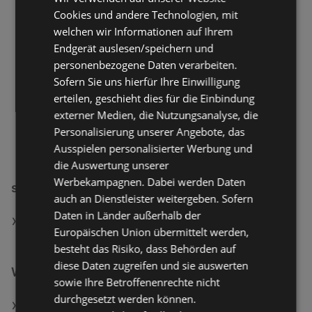
Cookies und andere Technologien, mit
welchen wir Informationen auf Ihrem
Endgerät auslesen/speichern und
personenbezogene Daten verarbeiten.
Sofern Sie uns hierfür Ihre Einwilligung
erteilen, geschieht dies für die Einbindung
externer Medien, die Nutzungsanalyse, die
Personalisierung unserer Angebote, das
Ausspielen personalisierter Werbung und
die Auswertung unserer
Werbekampagnen. Dabei werden Daten
smartskin Filialen in:
auch an Dienstleister weitergeben. Sofern
Daten in Länder außerhalb der
smartskin in Gleisdorf
Europäischen Union übermittelt werden,
besteht das Risiko, dass Behörden auf
diese Daten zugreifen und sie auswerten
Weiterführende Links
sowie Ihre Betroffenenrechte nicht
durchgesetzt werden können.
MAYBELLINE NEW YORK Concealer Lifter 50