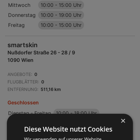
Mittwoch
10:00
-
15:00 Uhr
Donnerstag
10:00
-
19:00 Uhr
Freitag
10:00
-
15:00 Uhr
smartskin
Nußdorfer Straße 26 - 28 / 9
1090 Wien
ANGEBOTE:
0
FLUGBLÄTTER:
0
ENTFERNUNG:
511,16 km
Geschlossen
Dienstag - Freitag
10:00
-
18:00 Uhr
×
Diese Website nutzt Cookies
Wir verwenden auf unserer Website