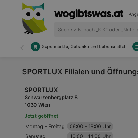
Ange
Supermärkte, Getränke und Lebensmittel
Zurück
SPORTLUX Filialen und Öffnung
SPORTLUX
Schwarzenbergplatz 8
1030 Wien
Jetzt geöffnet
Montag - Freitag
09:00
-
19:00 Uhr
Samstag
10:00
-
14:00 Uhr