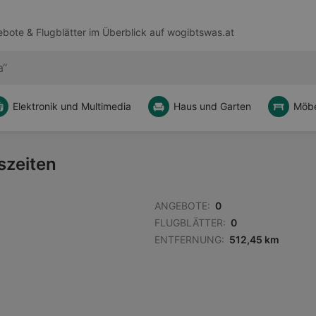
bote & Flugblätter im Überblick auf
wogibtswas.at
Elektronik und Multimedia
Haus und Garten
Möbe
szeiten
ANGEBOTE:
0
FLUGBLÄTTER:
0
ENTFERNUNG:
512,45 km