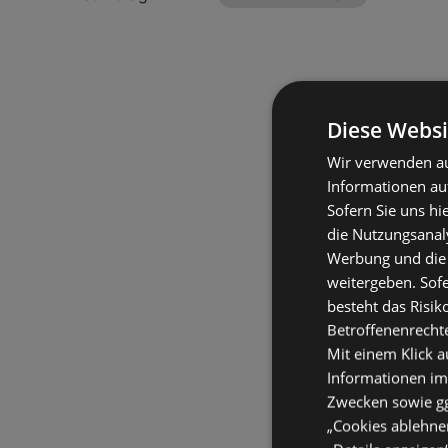
Diese Websi
Wir verwenden au
Informationen au
Sofern Sie uns hi
die Nutzungsanaly
Werbung und die
weitergeben. Sof
besteht das Risik
Betroffenenrecht
Mit einem Klick a
Informationen im
Zwecken sowie ggf
„Cookies ablehnen