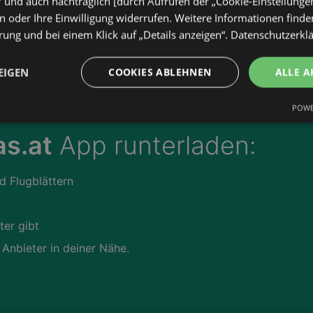
“ und auch nachträglich [durch Aufrufen der „Cookie-Einstellunge
 oder Ihre Einwilligung widerrufen. Weitere Informationen finden
ung und bei einem Klick auf „Details anzeigen“.
Datenschutzerkl
EIGEN
COOKIES ABLEHNEN
ALLE A
POWE
s.at
App runterladen:
d Flugblättern
ter gibt
 Anbieter in deiner Nähe.