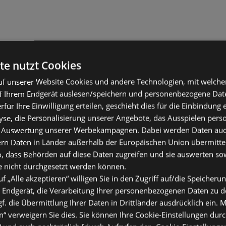
te nutzt Cookies
f unserer Website Cookies und andere Technologien, mit welche
f Ihrem Endgerät auslesen/speichern und personenbezogene Date
erfür Ihre Einwilligung erteilen, geschieht dies für die Einbindung
se, die Personalisierung unserer Angebote, das Ausspielen perso
 Auswertung unserer Werbekampagnen. Dabei werden Daten auch 
ern Daten in Länder außerhalb der Europäischen Union übermitte
o, dass Behörden auf diese Daten zugreifen und sie auswerten so
e nicht durchgesetzt werden können.
uf „Alle akzeptieren“ willigen Sie in den Zugriff auf/die Speicheru
 Endgerät, die Verarbeitung Ihrer personenbezogenen Daten zu 
. die Übermittlung Ihrer Daten in Drittländer ausdrücklich ein. M
“ verweigern Sie dies. Sie können Ihre Cookie-Einstellungen durc