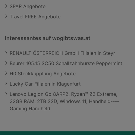
SPAR Angebote
Travel FREE Angebote
Interessantes auf wogibtswas.at
RENAULT ÖSTERREICH GmbH Filialen in Steyr
Beurer 105.15 SC50 Schallzahnbürste Peppermint
H0 Steckkupplung Angebote
Lucky Car Filialen in Klagenfurt
Lenovo Legion Go 8ARP2, Ryzen™ Z2 Extreme,
32GB RAM, 2TB SSD, Windows 11; Handheld----
Gaming Handheld