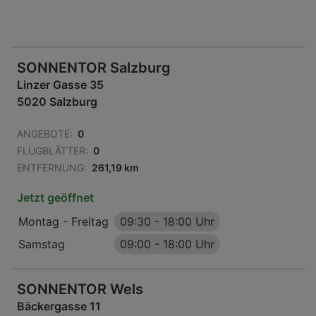
SONNENTOR Salzburg
Linzer Gasse 35
5020 Salzburg
ANGEBOTE:
0
FLUGBLÄTTER:
0
ENTFERNUNG:
261,19 km
Jetzt geöffnet
Montag - Freitag
09:30
-
18:00 Uhr
Samstag
09:00
-
18:00 Uhr
SONNENTOR Wels
Bäckergasse 11