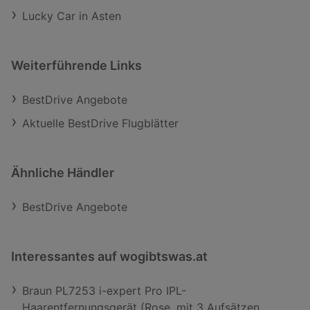
Lucky Car in Asten
Weiterführende Links
BestDrive Angebote
Aktuelle BestDrive Flugblätter
Ähnliche Händler
BestDrive Angebote
Interessantes auf wogibtswas.at
Braun PL7253 i-expert Pro IPL-
Haarentfernungsgerät (Rose, mit 3 Aufsätzen,