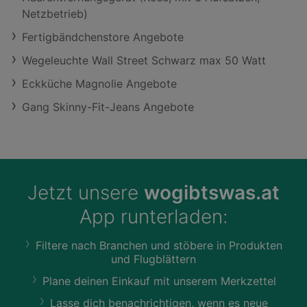
Netzbetrieb)
Fertigbändchenstore Angebote
Wegeleuchte Wall Street Schwarz max 50 Watt
Eckküche Magnolie Angebote
Gang Skinny-Fit-Jeans Angebote
Jetzt unsere
wogibtswas.at
App runterladen:
Filtere nach Branchen und stöbere in Produkten
und Flugblättern
Plane deinen Einkauf mit unserem Merkzettel
Lasse dich benachrichtigen, wenn es neue