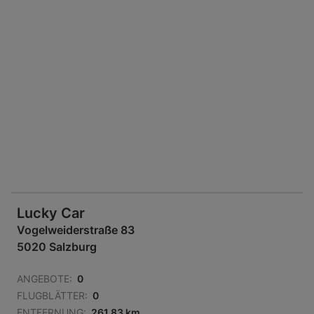
Lucky Car
Vogelweiderstraße 83
5020 Salzburg
ANGEBOTE:
0
FLUGBLÄTTER:
0
ENTFERNUNG:
261,83 km