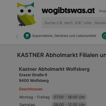
Ange
Supermärkte, Getränke und Lebensmittel
Zurück
KASTNER Abholmarkt Filialen u
Kastner Abholmarkt Wolfsberg
Grazer Straße 6
9400 Wolfsberg
Geschlossen
Montag - Freitag
07:00
-
18:00 Uhr
Samstag
08:00
-
12:00 Uhr