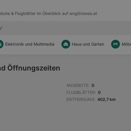
bote & Flugblätter im Überblick auf
wogibtswas.at
Elektronik und Multimedia
Haus und Garten
Möbe
nd Öffnungszeiten
ANGEBOTE:
0
FLUGBLÄTTER:
0
ENTFERNUNG:
402,7 km