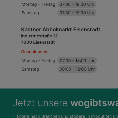
Montag - Freitag
07:00
-
18:00 Uhr
Samstag
07:30
-
13:00 Uhr
Kastner Abholmarkt Eisenstadt
Industriestraße 12
7000 Eisenstadt
Geschlossen
Montag - Freitag
07:00
-
18:00 Uhr
Samstag
08:00
-
12:00 Uhr
Jetzt unsere
wogibtswa
Filtere nach Branchen und stöbere in Produkten un