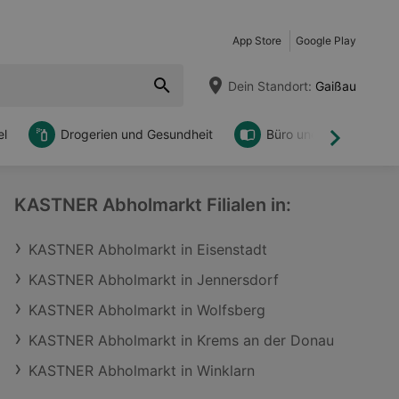
App Store
Google Play
Dein Standort:
Gaißau
l
Drogerien und Gesundheit
Büro und DIY
Weiter
KASTNER Abholmarkt Filialen in:
KASTNER Abholmarkt in Eisenstadt
KASTNER Abholmarkt in Jennersdorf
KASTNER Abholmarkt in Wolfsberg
KASTNER Abholmarkt in Krems an der Donau
KASTNER Abholmarkt in Winklarn