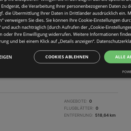
 Endgerät, die Verarbeitung Ihrer personenbezogenen Daten zu 
. die Übermittlung Ihrer Daten in Drittländer ausdrücklich ein. M
“ verweigern Sie dies. Sie können Ihre Cookie-Einstellungen durc
“ und auch nachträglich [durch Aufrufen der „Cookie-Einstellunge
 oder Ihre Einwilligung widerrufen. Weitere Informationen finden
ANGEBOTE:
0
ung und bei einem Klick auf „Details anzeigen“.
Datenschutzerkl
FLUGBLÄTTER:
0
ENTFERNUNG:
510,74 km
EIGEN
COOKIES ABLEHNEN
ALLE A
POWE
ANGEBOTE:
0
FLUGBLÄTTER:
0
ENTFERNUNG:
518,64 km