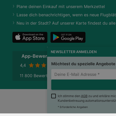
Plane deinen Einkauf mit unserem Merkzettel
Lasse dich benachrichtigen, wenn es neue Flugblät
Neu in der Stadt? Auf unserer Karte findest du alle
NEWSLETTER ANMELDEN
App-Bewertung
Möchtest du spezielle Angebote 
4,4
11 800 Bewertungen
Ich stimme den
AGB
zu und erkläre mi
Kundenbetreuung automationsunterstütz
wogibtswas.at
Impres
* Erforderliche Angaben