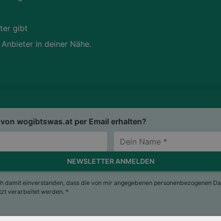
ter gibt
 Anbieter in deiner Nähe.
von wogibtswas.at per Email erhalten?
NEWSLETTER ANMELDEN
ch damit einverstanden, dass die von mir angegebenen personenbezogenen Da
t verarbeitet werden. *
sum
Nutzungsbedingungen
AGB
Datenschutzerkläru