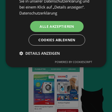
Sie in unserer Datenschutzerklärung und
bei einem Klick auf „Details anzeigen“.
Datenschutzerklärung
App-Bewertung
4,4
ALLE AKZEPTIEREN
11 800 Bewertungen
COOKIES ABLEHNEN
DETAILS ANZEIGEN
POWERED BY COOKIESCRIPT