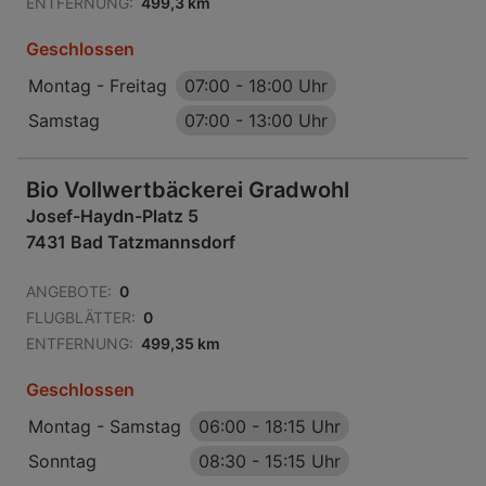
ENTFERNUNG:
499,3 km
Geschlossen
Montag - Freitag
07:00
-
18:00 Uhr
Samstag
07:00
-
13:00 Uhr
Bio Vollwertbäckerei Gradwohl
Josef-Haydn-Platz 5
7431 Bad Tatzmannsdorf
ANGEBOTE:
0
FLUGBLÄTTER:
0
ENTFERNUNG:
499,35 km
Geschlossen
Montag - Samstag
06:00
-
18:15 Uhr
Sonntag
08:30
-
15:15 Uhr