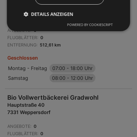
Bio Vollwertbäckerei Gradwohl
Fleischmarkt 20
DETAILS ANZEIGEN
1010 Wien
POWERED BY COOKIESCRIPT
ANGEBOTE:
0
FLUGBLÄTTER:
0
ENTFERNUNG:
512,61 km
Geschlossen
Montag - Freitag
07:00
-
18:00 Uhr
Samstag
08:00
-
12:00 Uhr
Bio Vollwertbäckerei Gradwohl
Hauptstraße 40
7331 Weppersdorf
ANGEBOTE:
0
FLUGBLÄTTER:
0