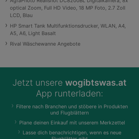
AgfaPhoto Realishot DC8200BL Digitalkamera, 8x
optical Zoom, Full HD Video, 18 MP Foto, 2.7 Zoll
LCD, Blau
HP Smart Tank Multifunktionsdrucker, WLAN, A4,
A5, A6, Light Basalt
Rival Wäschewanne Angebote
Jetzt unsere
wogibtswas.at
App runterladen:
Filtere nach Branchen und stöbere in Produkten
und Flugblättern
Plane deinen Einkauf mit unserem Merkzettel
Lasse dich benachrichtigen, wenn es neue
Flugblätter gibt