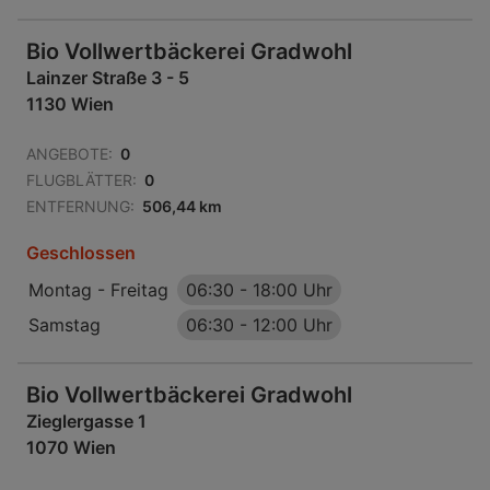
Bio Vollwertbäckerei Gradwohl
Lainzer Straße 3 - 5
1130 Wien
ANGEBOTE:
0
FLUGBLÄTTER:
0
ENTFERNUNG:
506,44 km
Geschlossen
Montag - Freitag
06:30
-
18:00 Uhr
Samstag
06:30
-
12:00 Uhr
Bio Vollwertbäckerei Gradwohl
Zieglergasse 1
1070 Wien