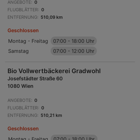
ANGEBOTE:
0
FLUGBLÄTTER:
0
ENTFERNUNG:
510,09 km
Geschlossen
Montag - Freitag
07:00
-
18:00 Uhr
Samstag
07:00
-
12:00 Uhr
Bio Vollwertbäckerei Gradwohl
Josefstädter Straße 60
1080 Wien
ANGEBOTE:
0
FLUGBLÄTTER:
0
ENTFERNUNG:
510,21 km
Geschlossen
Montag - Freitag
07:00
-
18:00 Uhr