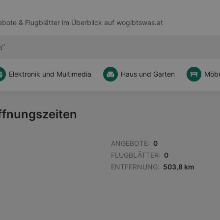
bote & Flugblätter im Überblick auf
wogibtswas.at
Elektronik und Multimedia
Haus und Garten
Möbe
ffnungszeiten
ANGEBOTE:
0
FLUGBLÄTTER:
0
ENTFERNUNG:
503,8 km