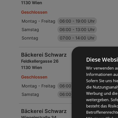
1130 Wien
Geschlossen
Montag - Freitag
06:00
-
19:00 Uhr
Samstag
06:00
-
13:00 Uhr
Sonntag
07:00
-
14:00 Uhr
Bäckerei Schwarz
Diese Websi
Feldkellergasse 26
1130 Wien
Wir verwenden au
Informationen au
Geschlossen
Sofern Sie uns hi
Montag - Freitag
06:00
-
19:00 Uhr
die Nutzungsanaly
Werbung und die
Samstag
06:00
-
13:00 Uhr
weitergeben. Sof
besteht das Risik
Bäckerei Schwarz
Betroffenenrecht
Wiegelestraße 34