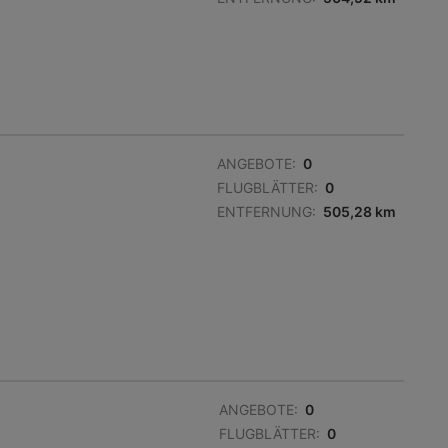
ANGEBOTE:
0
FLUGBLÄTTER:
0
ENTFERNUNG:
505,28 km
ANGEBOTE:
0
FLUGBLÄTTER:
0