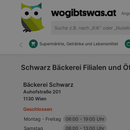
Ange
Supermärkte, Getränke und Lebensmittel
Zurück
Schwarz Bäckerei Filialen und Ö
Bäckerei Schwarz
Auhofstraße 201
1130 Wien
Geschlossen
Montag - Freitag
06:00
-
19:00 Uhr
Samstag
06:00
-
13:00 Uhr