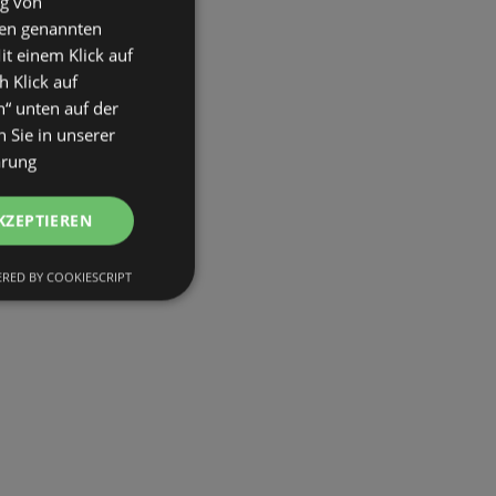
ng von
den genannten
it einem Klick auf
h Klick auf
n“ unten auf der
 Sie in unserer
ärung
KZEPTIEREN
RED BY COOKIESCRIPT