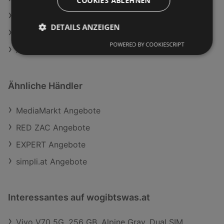
COOKIES ABLEHNEN
Aktuelle MediaMarkt Flugblätter
DETAILS ANZEIGEN
Aktuelle EXPERT Flugblätter
POWERED BY COOKIESCRIPT
Aktuelle RED ZAC Flugblätter
Ähnliche Händler
MediaMarkt Angebote
RED ZAC Angebote
EXPERT Angebote
simpli.at Angebote
Interessantes auf wogibtswas.at
Vivo V70 5G, 256 GB, Alpine Gray, Dual SIM