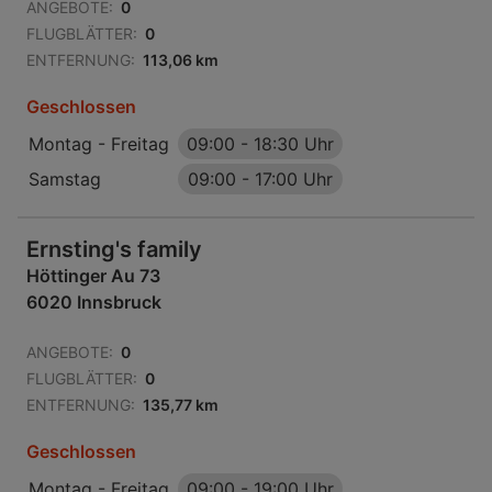
ANGEBOTE:
0
FLUGBLÄTTER:
0
ENTFERNUNG:
113,06 km
Geschlossen
Montag - Freitag
09:00
-
18:30 Uhr
Samstag
09:00
-
17:00 Uhr
Ernsting's family
Höttinger Au 73
6020 Innsbruck
ANGEBOTE:
0
FLUGBLÄTTER:
0
ENTFERNUNG:
135,77 km
Geschlossen
Montag - Freitag
09:00
-
19:00 Uhr