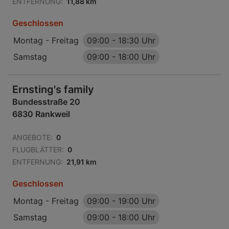
ENTFERNUNG:
11,88 km
Geschlossen
Montag - Freitag
09:00
-
18:30 Uhr
Samstag
09:00
-
18:00 Uhr
Ernsting's family
Bundesstraße 20
6830 Rankweil
ANGEBOTE:
0
FLUGBLÄTTER:
0
ENTFERNUNG:
21,91 km
Geschlossen
Montag - Freitag
09:00
-
19:00 Uhr
Samstag
09:00
-
18:00 Uhr