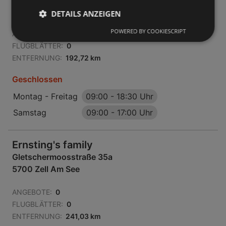
6330 Kufstein
DETAILS ANZEIGEN
POWERED BY COOKIESCRIPT
ANGEBOTE:
0
FLUGBLÄTTER:
0
ENTFERNUNG:
192,72 km
Geschlossen
Montag - Freitag
09:00
-
18:30 Uhr
Samstag
09:00
-
17:00 Uhr
Ernsting's family
Gletschermoosstraße 35a
5700 Zell Am See
ANGEBOTE:
0
FLUGBLÄTTER:
0
ENTFERNUNG:
241,03 km