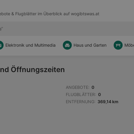
bote & Flugblätter im Überblick auf
wogibtswas.at
Elektronik und Multimedia
Haus und Garten
Möbe
 und Öffnungszeiten
ANGEBOTE:
0
FLUGBLÄTTER:
0
ENTFERNUNG:
369,14 km