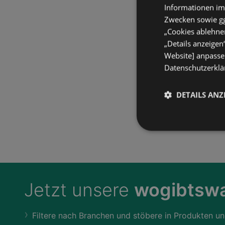
Informationen im
Zwecken sowie ggf
„Cookies ablehnen
„Details anzeigen
Website] anpassen
Datenschutzerklär
DETAILS ANZ
Jetzt unsere
wogibtswa
Filtere nach Branchen und stöbere in Produkten un