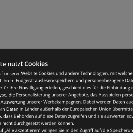
te nutzt Cookies
f unserer Website Cookies und andere Technologien, mit welche
f Ihrem Endgerät auslesen/speichern und personenbezogene Date
erfür Ihre Einwilligung erteilen, geschieht dies für die Einbindung
se, die Personalisierung unserer Angebote, das Ausspielen perso
 Auswertung unserer Werbekampagnen. Dabei werden Daten auch 
ern Daten in Länder außerhalb der Europäischen Union übermitte
o, dass Behörden auf diese Daten zugreifen und sie auswerten so
e nicht durchgesetzt werden können.
uf „Alle akzeptieren“ willigen Sie in den Zugriff auf/die Speicheru