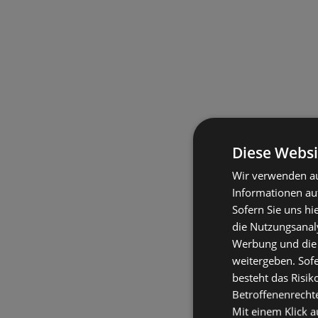
Diese Websi
Wir verwenden au
Informationen au
Sofern Sie uns hi
die Nutzungsanaly
Werbung und die
weitergeben. Sof
besteht das Risik
Betroffenenrecht
Mit einem Klick a