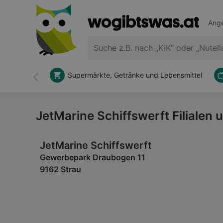
Ange
Supermärkte, Getränke und Lebensmittel
Zurück
JetMarine Schiffswerft Filialen
JetMarine Schiffswerft
Gewerbepark Draubogen 11
9162 Strau