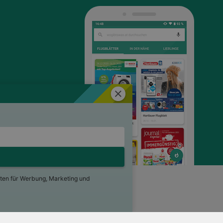
Schließen
ten für Werbung, Marketing und
ng
Für Händler
Jobs