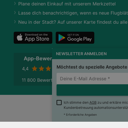
Plane deinen Einkauf mit unserem Merkzettel
Lasse dich benachrichtigen, wenn es neue Flugblät
Neu in der Stadt? Auf unserer Karte findest du alle
NEWSLETTER ANMELDEN
App-Bewertung
Möchtest du spezielle Angebote 
4,4
11 800 Bewertungen
Ich stimme den
AGB
zu und erkläre mi
Kundenbetreuung automationsunterstütz
wogibtswas.at
Impres
* Erforderliche Angaben