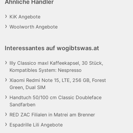
Ähnliche Händler
KiK Angebote
Woolworth Angebote
Interessantes auf wogibtswas.at
Illy Classico maxI Kaffeekapsel, 30 Stück,
Kompatibles System: Nespresso
Xiaomi Redmi Note 15, LTE, 256 GB, Forest
Green, Dual SIM
Handtuch 50/100 cm Classic Doubleface
Sandfarben
RED ZAC Filialen in Matrei am Brenner
Espadrille Lili Angebote