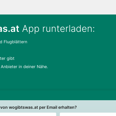
s.at
App runterladen:
d Flugblättern
ter gibt
 Anbieter in deiner Nähe.
von wogibtswas.at per Email erhalten?