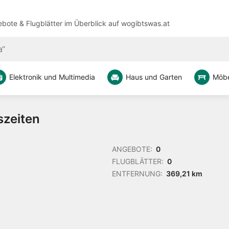
bote & Flugblätter im Überblick auf
wogibtswas.at
Elektronik und Multimedia
Haus und Garten
Möbe
szeiten
ANGEBOTE:
0
FLUGBLÄTTER:
0
ENTFERNUNG:
369,21 km