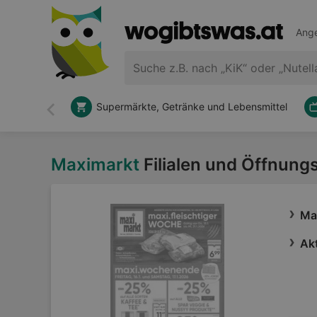
Ange
Supermärkte, Getränke und Lebensmittel
Zurück
Maximarkt
Filialen und Öffnung
Ma
Akt