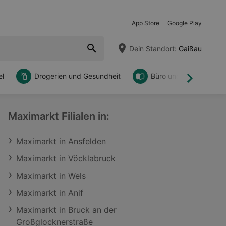
App Store
Google Play
Dein Standort:
Gaißau
l
Drogerien und Gesundheit
Büro und DIY
Weiter
Maximarkt Filialen in:
Maximarkt in Ansfelden
Maximarkt in Vöcklabruck
Maximarkt in Wels
Maximarkt in Anif
Maximarkt in Bruck an der
Großglocknerstraße