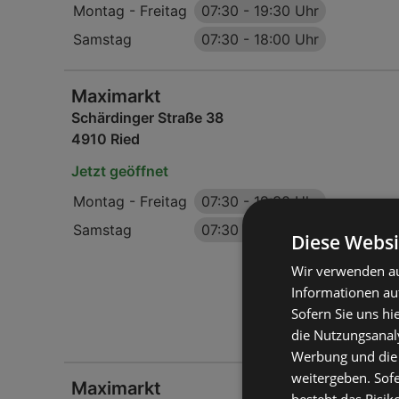
Montag - Freitag
07:30
-
19:30 Uhr
Samstag
07:30
-
18:00 Uhr
Maximarkt
Schärdinger Straße 38
4910 Ried
Jetzt geöffnet
Montag - Freitag
07:30
-
19:30 Uhr
Samstag
07:30
-
18:00 Uhr
Diese Websi
Wir verwenden au
Informationen au
Sofern Sie uns hi
die Nutzungsanaly
Werbung und die
weitergeben. Sof
Maximarkt
besteht das Risik