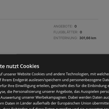
ANGEBOTE:
0
FLUGBLÄTTER:
0
ENTFERNUNG:
301,66 km
te nutzt Cookies
f unserer Website Cookies und andere Technologien, mit welche
f Ihrem Endgerät auslesen/speichern und personenbezogene Date
erfür Ihre Einwilligung erteilen, geschieht dies für die Einbindung
se, die Personalisierung unserer Angebote, das Ausspielen perso
 Auswertung unserer Werbekampagnen. Dabei werden Daten auch 
ern Daten in Länder außerhalb der Europäischen Union übermitte
ANGEBOTE:
0
o, dass Behörden auf diese Daten zugreifen und sie auswerten so