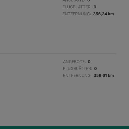
FLUGBLÄTTER:
0
ENTFERNUNG:
356,34 km
ANGEBOTE:
0
FLUGBLÄTTER:
0
ENTFERNUNG:
359,61 km