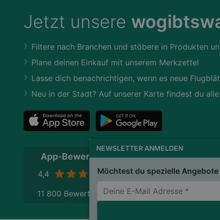
Jetzt unsere
wogibtswa
Filtere nach Branchen und stöbere in Produkten un
Plane deinen Einkauf mit unserem Merkzettel
Lasse dich benachrichtigen, wenn es neue Flugblät
Neu in der Stadt? Auf unserer Karte findest du alle
NEWSLETTER ANMELDEN
App-Bewertung
Möchtest du spezielle Angebote 
4,4
11 800 Bewertungen