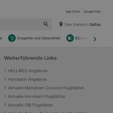
App Store
Google Play
Dein Standort:
Gaißau
l
Drogerien und Gesundheit
Büro und DIY
Weiter
Weiterführende Links
HELLWEG Angebote
Hornbach Angebote
Aktuelle Matratzen Concord Flugblätter
Aktuelle Hornbach Flugblätter
Aktuelle OBI Flugblätter