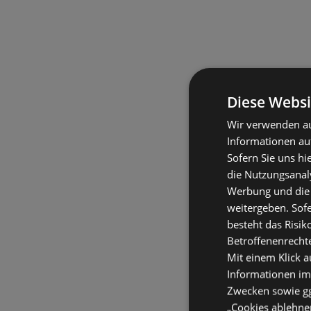
Diese Websi
Wir verwenden au
Informationen au
Sofern Sie uns hi
die Nutzungsanaly
Werbung und die
weitergeben. Sof
besteht das Risik
Betroffenenrecht
Mit einem Klick a
Informationen im
Zwecken sowie ggf
„Cookies ablehnen