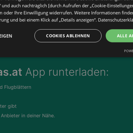
“ und auch nachträglich [durch Aufrufen der „Cookie-Einstellunge
 oder Ihre Einwilligung widerrufen. Weitere Informationen finden
ung und bei einem Klick auf „Details anzeigen“.
Datenschutzerkl
EIGEN
COOKIES ABLEHNEN
ALLE A
POWE
s.at
App runterladen:
d Flugblättern
ter gibt
 Anbieter in deiner Nähe.