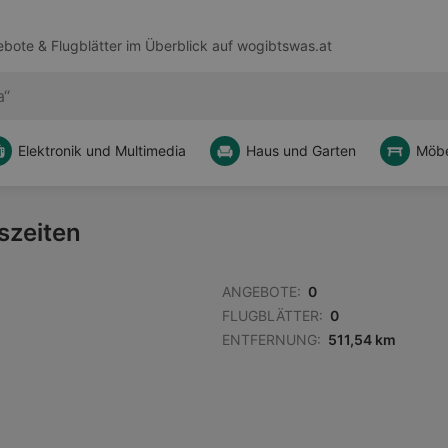
bote & Flugblätter im Überblick auf
wogibtswas.at
Elektronik und Multimedia
Haus und Garten
Möbe
szeiten
ANGEBOTE:
0
FLUGBLÄTTER:
0
ENTFERNUNG:
511,54 km