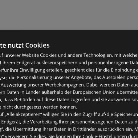
te nutzt Cookies
f unserer Website Cookies und andere Technologien, mit welche
f Ihrem Endgerät auslesen/speichern und personenbezogene Date
erfür Ihre Einwilligung erteilen, geschieht dies für die Einbindung
se, die Personalisierung unserer Angebote, das Ausspielen perso
 Auswertung unserer Werbekampagnen. Dabei werden Daten auch 
ern Daten in Länder außerhalb der Europäischen Union übermitte
o, dass Behörden auf diese Daten zugreifen und sie auswerten so
e nicht durchgesetzt werden können.
uf „Alle akzeptieren“ willigen Sie in den Zugriff auf/die Speicheru
 Endgerät, die Verarbeitung Ihrer personenbezogenen Daten zu 
. die Übermittlung Ihrer Daten in Drittländer ausdrücklich ein. M
“ verweigern Sie dies. Sie können Ihre Cookie-Einstellungen durc