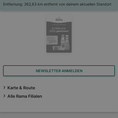
Entfernung:
262,63 km entfernt von deinem aktuellen Standort
NEWSLETTER ANMELDEN
Karte & Route
Alle Rama Filialen