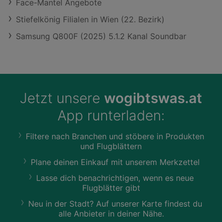
Face-Mantel Angebote
Stiefelkönig Filialen in Wien (22. Bezirk)
Samsung Q800F (2025) 5.1.2 Kanal Soundbar
Jetzt unsere
wogibtswas.at
App runterladen:
Filtere nach Branchen und stöbere in Produkten
und Flugblättern
Plane deinen Einkauf mit unserem Merkzettel
Lasse dich benachrichtigen, wenn es neue
Flugblätter gibt
Neu in der Stadt? Auf unserer Karte findest du
alle Anbieter in deiner Nähe.