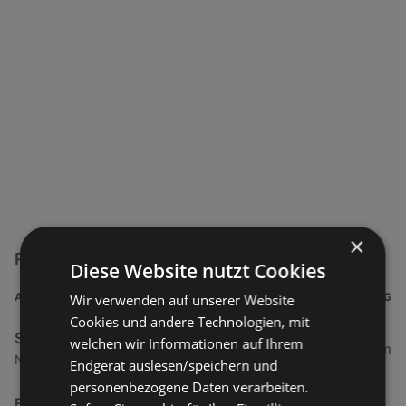
×
Rama Filialen in der Nähe
Diese Website nutzt Cookies
ADRESSE
ENTFERNUNG
Wir verwenden auf unserer Website
Cookies und andere Technologien, mit
SPAR Markt
welchen wir Informationen auf Ihrem
118,84 km
Nr. 201, 6404 Polling
Endgerät auslesen/speichern und
personenbezogene Daten verarbeiten.
EUROSPAR