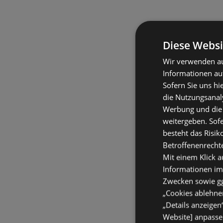
Diese Websi
Wir verwenden au
Informationen au
Sofern Sie uns hi
die Nutzungsanaly
Werbung und die
weitergeben. Sof
besteht das Risik
Betroffenenrecht
Mit einem Klick a
Informationen im
Zwecken sowie ggf
„Cookies ablehnen
„Details anzeigen
Website] anpassen