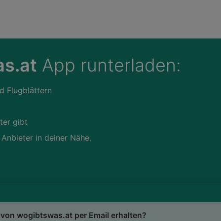
s.at
App runterladen:
d Flugblättern
ter gibt
 Anbieter in deiner Nähe.
von wogibtswas.at per Email erhalten?