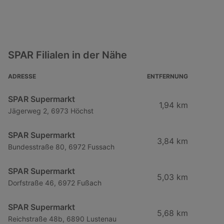
SPAR Filialen in der Nähe
ADRESSE
ENTFERNUNG
SPAR Supermarkt
1,94 km
Jägerweg 2, 6973 Höchst
SPAR Supermarkt
3,84 km
Bundesstraße 80, 6972 Fussach
SPAR Supermarkt
5,03 km
Dorfstraße 46, 6972 Fußach
SPAR Supermarkt
5,68 km
Reichstraße 48b, 6890 Lustenau