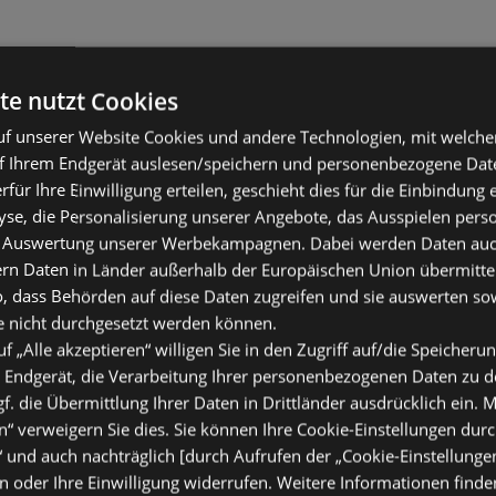
te nutzt Cookies
f unserer Website Cookies und andere Technologien, mit welche
f Ihrem Endgerät auslesen/speichern und personenbezogene Date
erfür Ihre Einwilligung erteilen, geschieht dies für die Einbindung
se, die Personalisierung unserer Angebote, das Ausspielen perso
 Auswertung unserer Werbekampagnen. Dabei werden Daten auch 
ern Daten in Länder außerhalb der Europäischen Union übermitte
o, dass Behörden auf diese Daten zugreifen und sie auswerten so
e nicht durchgesetzt werden können.
uf „Alle akzeptieren“ willigen Sie in den Zugriff auf/die Speicheru
 Endgerät, die Verarbeitung Ihrer personenbezogenen Daten zu 
. die Übermittlung Ihrer Daten in Drittländer ausdrücklich ein. M
“ verweigern Sie dies. Sie können Ihre Cookie-Einstellungen durc
“ und auch nachträglich [durch Aufrufen der „Cookie-Einstellunge
 oder Ihre Einwilligung widerrufen. Weitere Informationen finden