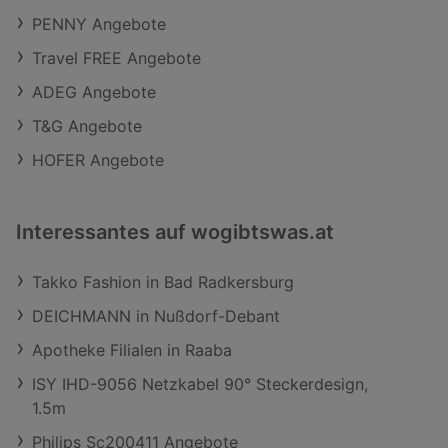
PENNY Angebote
Travel FREE Angebote
ADEG Angebote
T&G Angebote
HOFER Angebote
Interessantes auf wogibtswas.at
Takko Fashion in Bad Radkersburg
DEICHMANN in Nußdorf-Debant
Apotheke Filialen in Raaba
ISY IHD-9056 Netzkabel 90° Steckerdesign,
1.5m
Philips Sc200411 Angebote