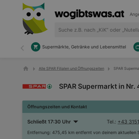
Ange
Supermärkte, Getränke und Lebensmittel
Zurück
Alle SPAR Filialen und Öffnungszeiten
SPAR Supermar
SPAR Supermarkt in Nr.
Öffnungszeiten und Kontakt
Schließt 17:30 Uhr
Tel.:
+43 3151
Entfernung:
475,45 km entfernt von deinem aktuellen 