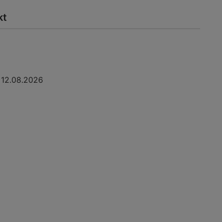
kt
12.08.2026