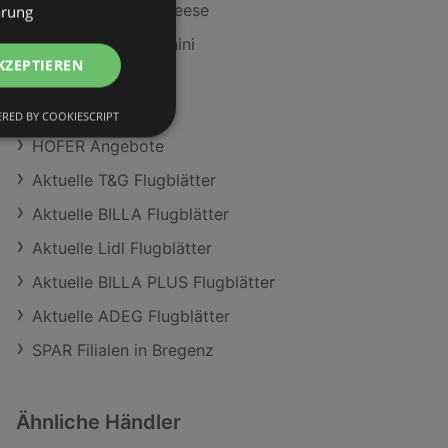
Clever Cottage Cheese
ärung
Ja! Natürlich Zucchini
KZEPTIEREN
SPAR Angebote
ADEG Angebote
RED BY COOKIESCRIPT
HOFER Angebote
Aktuelle T&G Flugblätter
Aktuelle BILLA Flugblätter
Aktuelle Lidl Flugblätter
Aktuelle BILLA PLUS Flugblätter
Aktuelle ADEG Flugblätter
SPAR Filialen in Bregenz
Ähnliche Händler