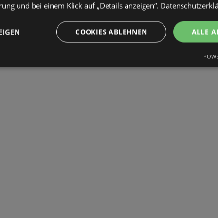
ung und bei einem Klick auf „Details anzeigen“.
Datenschutzerkl
EIGEN
COOKIES ABLEHNEN
ALLE A
POWE