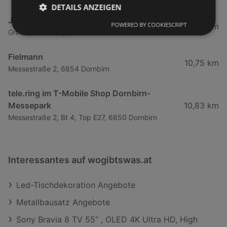
DETAILS ANZEIGEN
JET Tankstellen Austria
POWERED BY COOKIESCRIPT
7,24 km
Grindelstraße 16, 6890 Lustenau
Fielmann
10,75 km
Messestraße 2, 6854 Dornbirn
tele.ring im T-Mobile Shop Dornbirn-
Messepark
10,83 km
Messestraße 2, Bt 4, Top E27, 6850 Dornbirn
Interessantes auf wogibtswas.at
Led-Tischdekoration Angebote
Metallbausatz Angebote
Sony Bravia 8 TV 55‘‘ , OLED 4K Ultra HD, High