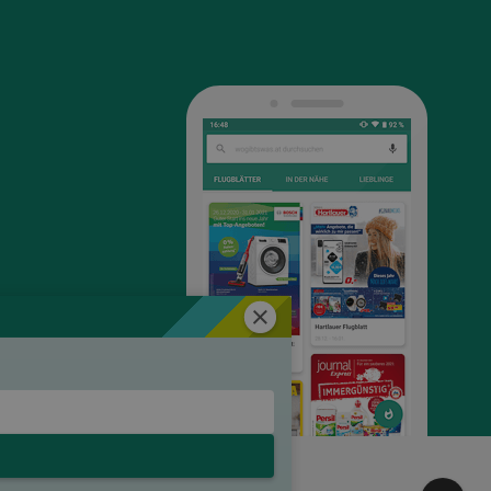
Schließen
ten für Werbung, Marketing und
ng
Für Händler
Jobs