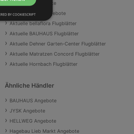
HELLWEG Angebote
hagebaumarkt Angebote
RED BY COOKIESCRIPT
Aktuelle bellaflora Flugblätter
Aktuelle BAUHAUS Flugblätter
Aktuelle Dehner Garten-Center Flugblätter
Aktuelle Matratzen Concord Flugblätter
Aktuelle Hornbach Flugblätter
Ähnliche Händler
BAUHAUS Angebote
JYSK Angebote
HELLWEG Angebote
Hagebau Lieb Markt Angebote