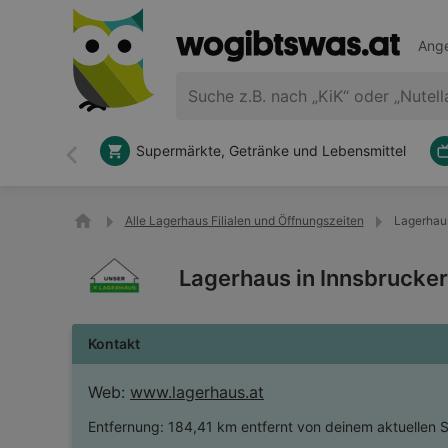
Ange
Supermärkte, Getränke und Lebensmittel
Zurück
Alle Lagerhaus Filialen und Öffnungszeiten
Lagerhaus
Lagerhaus in Innsbrucke
Kontakt
Web:
www.lagerhaus.at
Entfernung:
184,41 km entfernt von deinem aktuellen 