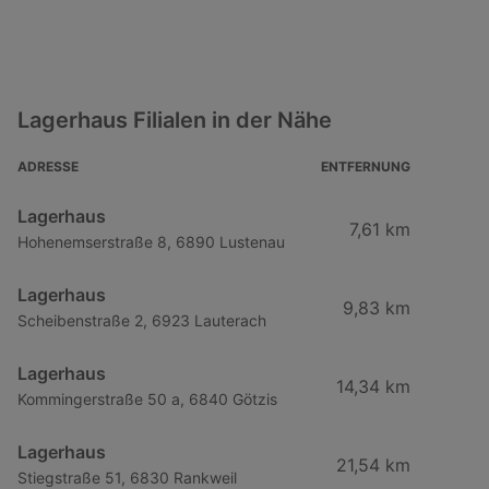
Lagerhaus Filialen in der Nähe
ADRESSE
ENTFERNUNG
Lagerhaus
7,61 km
Hohenemserstraße 8, 6890 Lustenau
Lagerhaus
9,83 km
Scheibenstraße 2, 6923 Lauterach
Lagerhaus
14,34 km
Kommingerstraße 50 a, 6840 Götzis
Lagerhaus
21,54 km
Stiegstraße 51, 6830 Rankweil