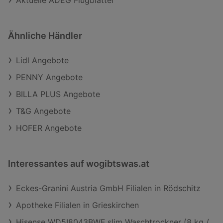
Aktuelle ADEG Flugblätter
Ähnliche Händler
Lidl Angebote
PENNY Angebote
BILLA PLUS Angebote
T&G Angebote
HOFER Angebote
Interessantes auf wogibtswas.at
Eckes-Granini Austria GmbH Filialen in Rödschitz
Apotheke Filialen in Grieskirchen
Hisense WD5I8043BWF slim Waschtrockner (8 kg /