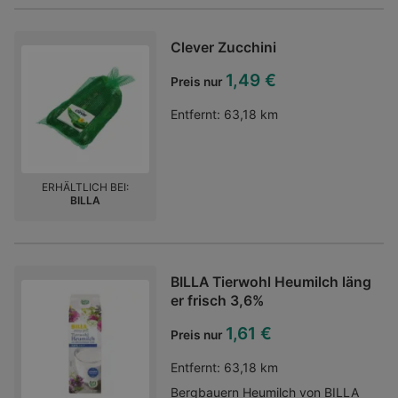
Clever Zucchini
1,49 €
Preis nur
Entfernt:
63,18 km
ERHÄLTLICH BEI:
BILLA
BILLA Tierwohl Heumilch läng
er frisch 3,6%
1,61 €
Preis nur
Entfernt:
63,18 km
Bergbauern Heumilch von BILLA