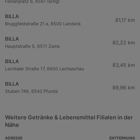
Florianplatz 6, 6561 Ischgl
BILLA
81,17 km
Bruggfeldstraße 21 a, 6500 Landeck
BILLA
82,22 km
Hauptstraße 5, 6511 Zams
BILLA
83,45 km
Lechtaler Straße 17, 6600 Lechaschau
BILLA
89,96 km
Stuben 746, 6542 Pfunds
Weitere Getränke & Lebensmittel Filialen in der
Nähe
ADRESSE
ENTFERNUNG