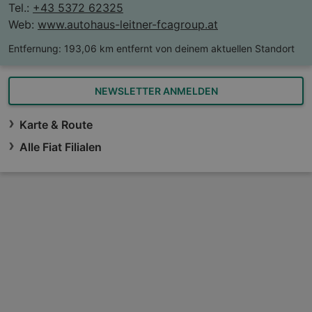
Tel.:
+43 5372 62325
Web:
www.autohaus-leitner-fcagroup.at
Entfernung:
193,06 km entfernt von deinem aktuellen Standort
NEWSLETTER ANMELDEN
Karte & Route
Alle Fiat Filialen