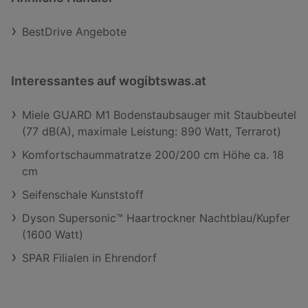
BestDrive Angebote
Interessantes auf wogibtswas.at
Miele GUARD M1 Bodenstaubsauger mit Staubbeutel
(77 dB(A), maximale Leistung: 890 Watt, Terrarot)
Komfortschaummatratze 200/200 cm Höhe ca. 18
cm
Seifenschale Kunststoff
Dyson Supersonic™ Haartrockner Nachtblau/Kupfer
(1600 Watt)
SPAR Filialen in Ehrendorf