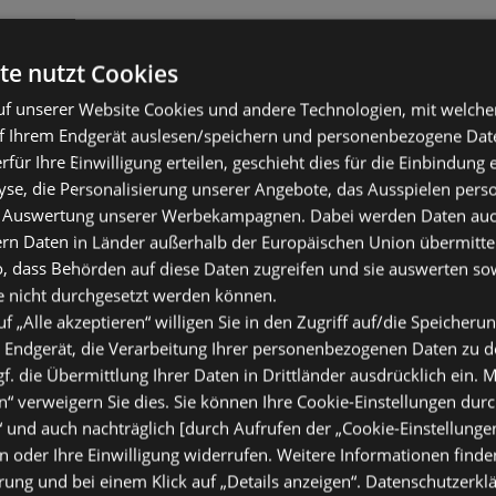
te nutzt Cookies
f unserer Website Cookies und andere Technologien, mit welche
f Ihrem Endgerät auslesen/speichern und personenbezogene Date
erfür Ihre Einwilligung erteilen, geschieht dies für die Einbindung
se, die Personalisierung unserer Angebote, das Ausspielen perso
 Auswertung unserer Werbekampagnen. Dabei werden Daten auch 
ern Daten in Länder außerhalb der Europäischen Union übermitte
o, dass Behörden auf diese Daten zugreifen und sie auswerten so
e nicht durchgesetzt werden können.
uf „Alle akzeptieren“ willigen Sie in den Zugriff auf/die Speicheru
 Endgerät, die Verarbeitung Ihrer personenbezogenen Daten zu 
. die Übermittlung Ihrer Daten in Drittländer ausdrücklich ein. M
“ verweigern Sie dies. Sie können Ihre Cookie-Einstellungen durc
“ und auch nachträglich [durch Aufrufen der „Cookie-Einstellunge
 oder Ihre Einwilligung widerrufen. Weitere Informationen finden
ung und bei einem Klick auf „Details anzeigen“.
Datenschutzerkl