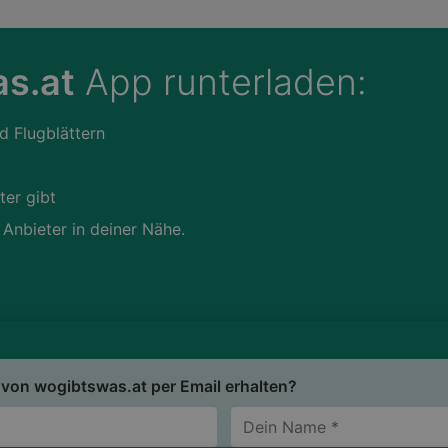
s.at
App runterladen:
d Flugblättern
ter gibt
 Anbieter in deiner Nähe.
von wogibtswas.at per Email erhalten?