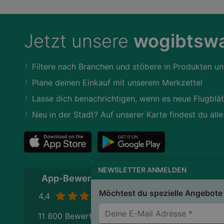
Jetzt unsere
wogibtswa
Filtere nach Branchen und stöbere in Produkten un
Plane deinen Einkauf mit unserem Merkzettel
Lasse dich benachrichtigen, wenn es neue Flugblät
Neu in der Stadt? Auf unserer Karte findest du alle
NEWSLETTER ANMELDEN
App-Bewertung
Möchtest du spezielle Angebote 
4,4
11 800 Bewertungen