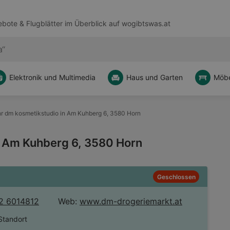
bote & Flugblätter im Überblick auf
wogibtswas.at
Elektronik und Multimedia
Haus und Garten
Möbe
hr dm kosmetikstudio in Am Kuhberg 6, 3580 Horn
n Am Kuhberg 6, 3580 Horn
Geschlossen
2 6014812
Web:
www.dm-drogeriemarkt.at
Standort