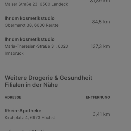
81,89 km
Malser Straße 23, 6500 Landeck
Ihr dm kosmetikstudio
84,5 km
Obermarkt 38, 6600 Reutte
Ihr dm kosmetikstudio
137,3 km
Maria-Theresien-Straße 31, 6020
Innsbruck
Weitere Drogerie & Gesundheit
Filialen in der Nähe
ADRESSE
ENTFERNUNG
Rhein-Apotheke
3,41 km
Kirchplatz 4, 6973 Höchst