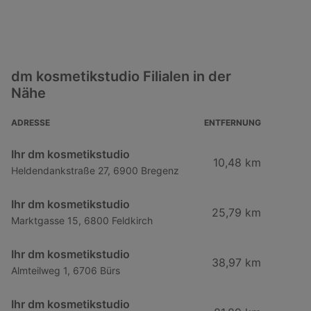
dm kosmetikstudio Filialen in der
Nähe
ADRESSE
ENTFERNUNG
Ihr dm kosmetikstudio
10,48 km
Heldendankstraße 27, 6900 Bregenz
Ihr dm kosmetikstudio
25,79 km
Marktgasse 15, 6800 Feldkirch
Ihr dm kosmetikstudio
38,97 km
Almteilweg 1, 6706 Bürs
Ihr dm kosmetikstudio