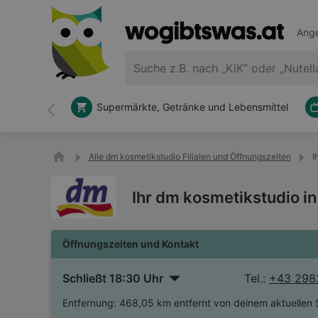
Ange
Supermärkte, Getränke und Lebensmittel
Zurück
Alle dm kosmetikstudio Filialen und Öffnungszeiten
I
Ihr dm kosmetikstudio i
Öffnungszeiten und Kontakt
Schließt 18:30 Uhr
Tel.:
+43 298
Entfernung:
468,05 km entfernt von deinem aktuellen 