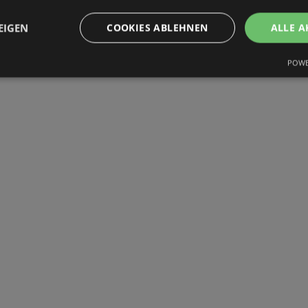
EIGEN
COOKIES ABLEHNEN
ALLE A
POWE