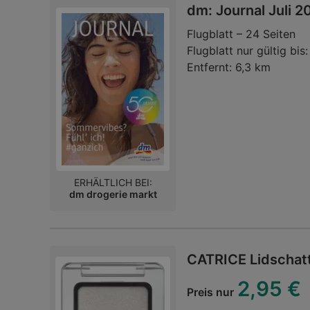
dm: Journal Juli 2
Flugblatt – 24 Seiten
Flugblatt nur gültig bis:
Entfernt:
6,3 km
ERHÄLTLICH BEI:
dm drogerie markt
CATRICE Lidschatt
2,95 €
Preis nur