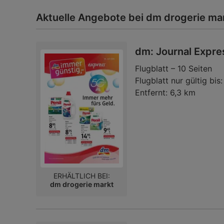
Aktuelle Angebote bei dm drogerie ma
dm: Journal Expre
Flugblatt – 10 Seiten
Flugblatt nur gültig bis:
Entfernt:
6,3 km
ERHÄLTLICH BEI:
dm drogerie markt