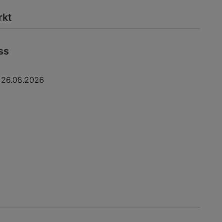
rkt
ss
26.08.2026