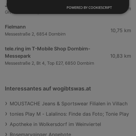
JET Tankstellen Austria
POWERED BY COOKIESCRIPT
7,24 km
Grindelstraße 16, 6890 Lustenau
Fielmann
10,75 km
Messestraße 2, 6854 Dornbirn
tele.ring im T-Mobile Shop Dornbirn-
Messepark
10,83 km
Messestraße 2, Bt 4, Top E27, 6850 Dornbirn
Interessantes auf wogibtswas.at
MOUSTACHE Jeans & Sportswear Filialen in Villach
tonies Play M - Lalalinos: Finde das Foto; Tonie Play
Apotheke in Wolkersdorf im Weinviertel
Rosemaryginger Angebote